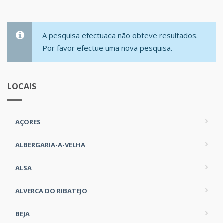
A pesquisa efectuada não obteve resultados.
Por favor efectue uma nova pesquisa.
LOCAIS
AÇORES
ALBERGARIA-A-VELHA
ALSA
ALVERCA DO RIBATEJO
BEJA