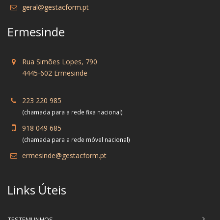
geral@gestacform.pt
Ermesinde
Rua Simões Lopes, 790
4445-602 Ermesinde
223 220 985
(chamada para a rede fixa nacional)
918 049 685
(chamada para a rede móvel nacional)
ermesinde@gestacform.pt
Links Úteis
TESTEMUNHOS