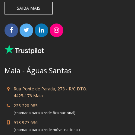
SAIBA MAIS
Maia - Águas Santas
Rua Ponte de Parada, 273 - R/C DTO.
4425-176 Maia
223 220 985
(chamada para a rede fixa nacional)
913 977 636
(chamada para a rede móvel nacional)