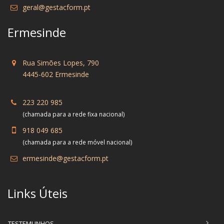
geral@gestacform.pt
Ermesinde
Rua Simões Lopes, 790
4445-602 Ermesinde
223 220 985
(chamada para a rede fixa nacional)
918 049 685
(chamada para a rede móvel nacional)
ermesinde@gestacform.pt
Links Úteis
TESTEMUNHOS