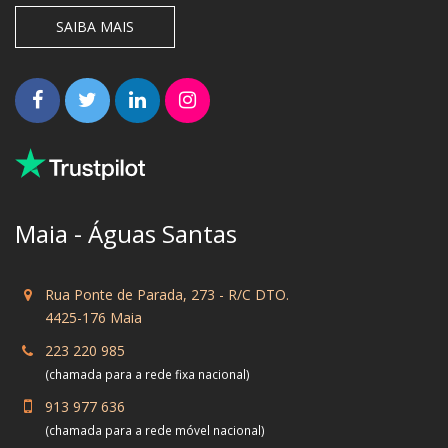
SAIBA MAIS
Maia - Águas Santas
Rua Ponte de Parada, 273 - R/C DTO.
4425-176 Maia
223 220 985
(chamada para a rede fixa nacional)
913 977 636
(chamada para a rede móvel nacional)