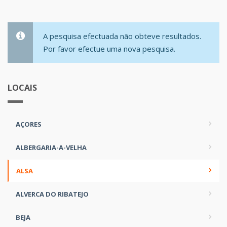
A pesquisa efectuada não obteve resultados.
Por favor efectue uma nova pesquisa.
LOCAIS
AÇORES
ALBERGARIA-A-VELHA
ALSA
ALVERCA DO RIBATEJO
BEJA