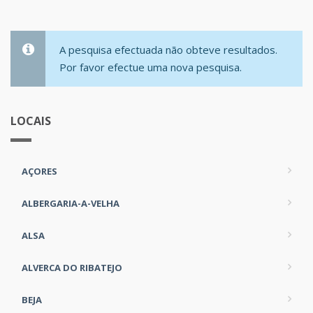
A pesquisa efectuada não obteve resultados.
Por favor efectue uma nova pesquisa.
LOCAIS
AÇORES
ALBERGARIA-A-VELHA
ALSA
ALVERCA DO RIBATEJO
BEJA