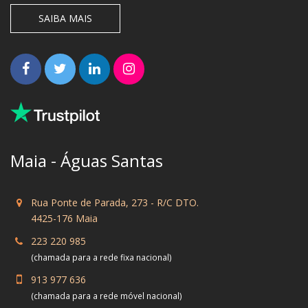
SAIBA MAIS
Maia - Águas Santas
Rua Ponte de Parada, 273 - R/C DTO.
4425-176 Maia
223 220 985
(chamada para a rede fixa nacional)
913 977 636
(chamada para a rede móvel nacional)