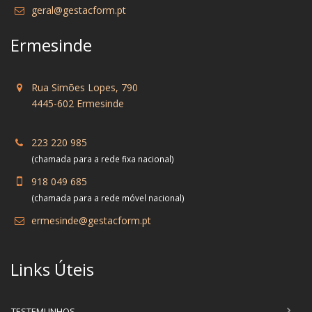
geral@gestacform.pt
Ermesinde
Rua Simões Lopes, 790
4445-602 Ermesinde
223 220 985
(chamada para a rede fixa nacional)
918 049 685
(chamada para a rede móvel nacional)
ermesinde@gestacform.pt
Links Úteis
TESTEMUNHOS