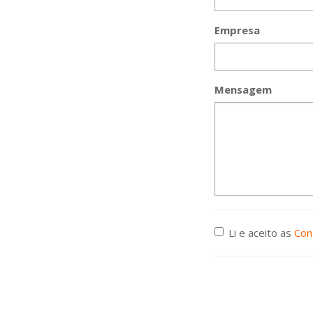
Empresa
Mensagem
Li e aceito as
Con