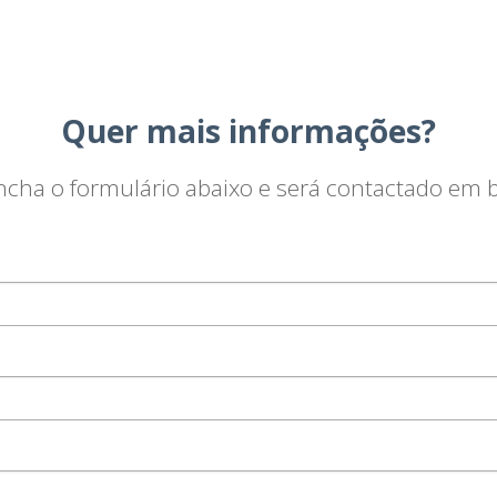
Quer mais informações?
ncha o formulário abaixo e será contactado em b