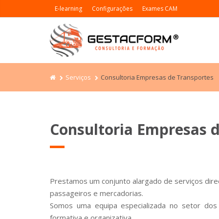
E-learning
Configurações
Exames CAM
Serviços
Consultoria Empresas de Transportes
Consultoria Empresas 
Prestamos um conjunto alargado de serviços dir
passageiros e mercadorias.
Somos uma equipa especializada no setor dos t
formativa e organizativa.