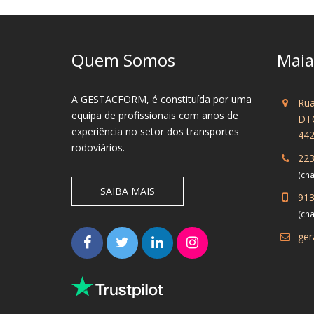
Quem Somos
Maia
A GESTACFORM, é constituída por uma
Rua
equipa de profissionais com anos de
DT
experiência no setor dos transportes
442
rodoviários.
223
(cha
SAIBA MAIS
913
(ch
ger