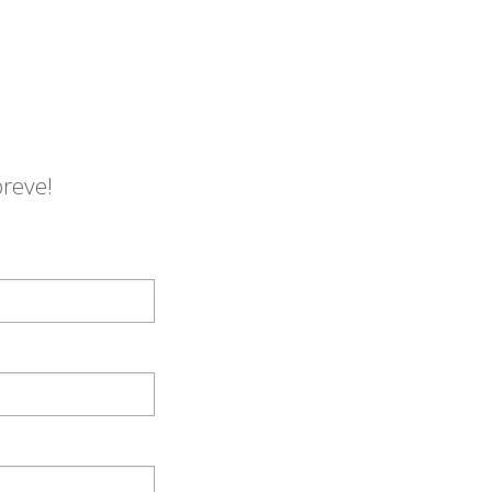
reve!