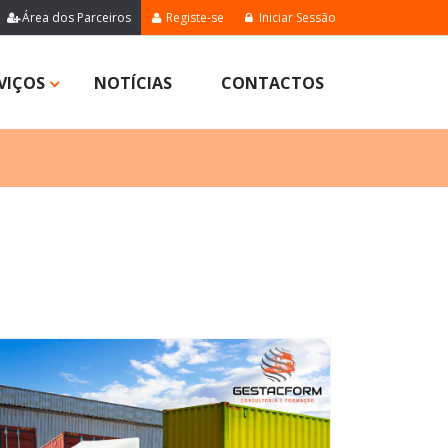
Área dos Parceiros
Registe-se
Iniciar Sessão
VIÇOS
NOTÍCIAS
CONTACTOS