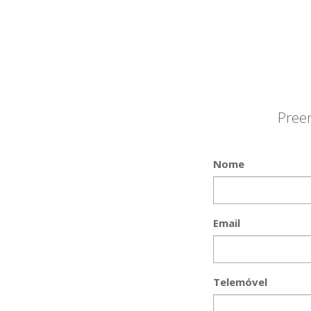
Pree
Nome
Email
Telemóvel