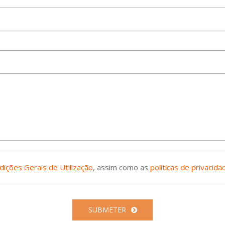
dições Gerais de Utilização
, assim como as
políticas de privacida
SUBMETER