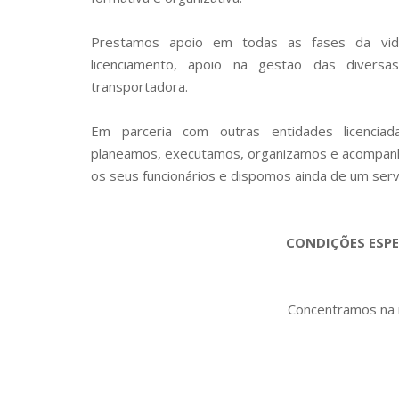
Prestamos apoio em todas as fases da vida
licenciamento, apoio na gestão das diversas
transportadora.
Em parceria com outras entidades licenciada
planeamos, executamos, organizamos e acompanh
os seus funcionários e dispomos ainda de um serv
CONDIÇÕES ESPE
Concentramos na n