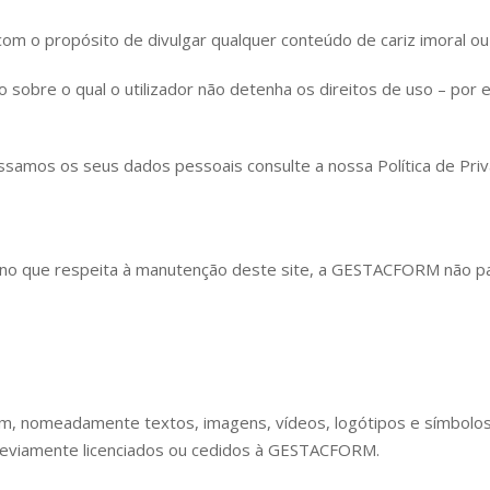
om o propósito de divulgar qualquer conteúdo de cariz imoral ou i
 sobre o qual o utilizador não detenha os direitos de uso – por
samos os seus dados pessoais consulte a nossa Política de Priv
no que respeita à manutenção deste site, a GESTACFORM não par
ém, nomeadamente textos, imagens, vídeos, logótipos e símbolo
reviamente licenciados ou cedidos à GESTACFORM.