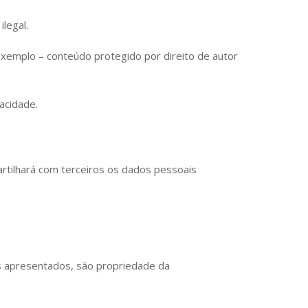
legal.
 exemplo – conteúdo protegido por direito de autor
acidade.
tilhará com terceiros os dados pessoais
s apresentados, são propriedade da