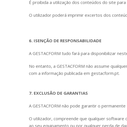
É proibida a utilização dos conteúdos do site par
O utilizador poderá imprimir excertos dos conteú
6. ISENÇÃO DE RESPONSABILIDADE
A GESTACFORM tudo fará para disponibilizar neste
No entanto, a GESTACFORM não assume qualquer re
com a informação publicada em gestacform.pt.
7. EXCLUSÃO DE GARANTIAS
A GESTACFORM não pode garantir o permanente ace
O utilizador, compreende que qualquer software o
ao seu equipamento ou por qualquer perda de dad