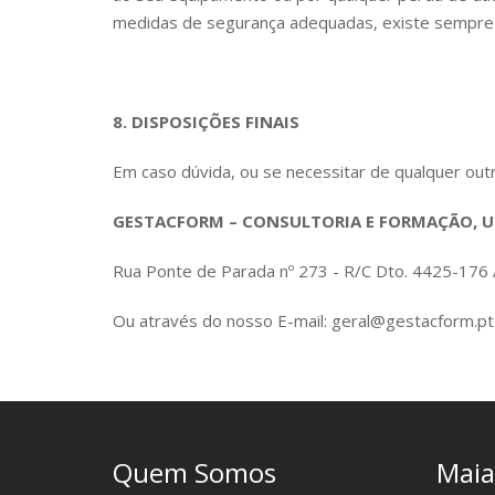
medidas de segurança adequadas, existe sempre o
8. DISPOSIÇÕES FINAIS
Em caso dúvida, ou se necessitar de qualquer ou
GESTACFORM – CONSULTORIA E FORMAÇÃO, U
Rua Ponte de Parada nº 273 - R/C Dto. 4425-17
Ou através do nosso E-mail: geral@gestacform.pt
Quem Somos
Maia