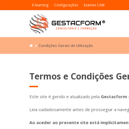
E-learning
Configurações
Exames CAM
Condições Gerais de Utilização
Termos e Condições Ger
Este site é gerido e atualizado pela
Gestacform –
Leia cuidadosamente antes de prosseguir a nave
Ao aceder ao presente site está implicitame