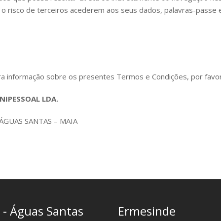
 risco de terceiros acederem aos seus dados, palavras-passe e 
tra informação sobre os presentes Termos e Condições, por favor
NIPESSOAL LDA.
6 ÁGUAS SANTAS – MAIA
 - Águas Santas
Ermesinde