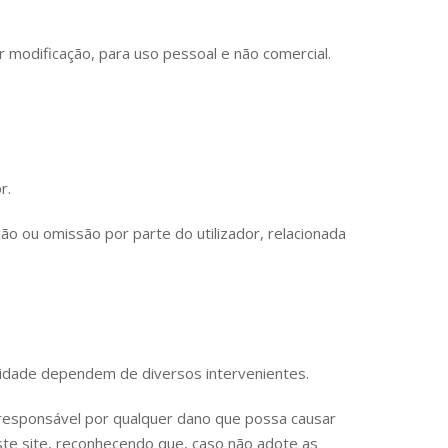
 modificação, para uso pessoal e não comercial.
r.
 ou omissão por parte do utilizador, relacionada
lidade dependem de diversos intervenientes.
 responsável por qualquer dano que possa causar
te site, reconhecendo que, caso não adote as