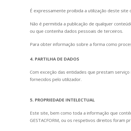
É expressamente proibida a utilização deste site c
Não é permitida a publicação de qualquer conteúdo
ou que contenha dados pessoais de terceiros.
Para obter informação sobre a forma como proces
4. PARTILHA DE DADOS
Com exceção das entidades que prestam serviço 
fornecidos pelo utilizador.
5. PROPRIEDADE INTELECTUAL
Este site, bem como toda a informação que cont
GESTACFORM, ou os respetivos direitos foram p