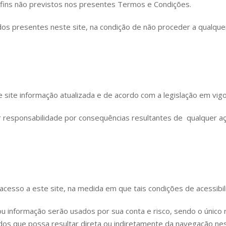
a fins não previstos nos presentes Termos e Condições.
dos presentes neste site, na condição de não proceder a qualquer
 site informação atualizada e de acordo com a legislação em vigo
sponsabilidade por consequências resultantes de qualquer ação
sso a este site, na medida em que tais condições de acessibi
u informação serão usados por sua conta e risco, sendo o único
os que possa resultar direta ou indiretamente da navegação nes