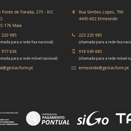
 Ponte de Parada, 273 - R/C
Rua Simões Lopes, 790
O.
4445-602 Ermesinde
5-176 Maia
 220 985
223 220 985
mada para a rede fixa nacional)
(chamada para a rede fixa naci
 977 636
918 049 685
amada para a rede móvel nacional)
(chamada para a rede móvel na
al@gestacform.pt
ermesinde@gestacform.pt