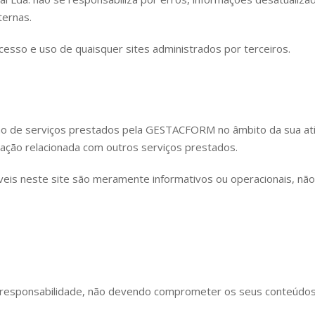
ternas.
cesso e uso de quaisquer sites administrados por terceiros.
ação de serviços prestados pela GESTACFORM no âmbito da sua at
mação relacionada com outros serviços prestados.
veis neste site são meramente informativos ou operacionais, não
com responsabilidade, não devendo comprometer os seus conteúdos 