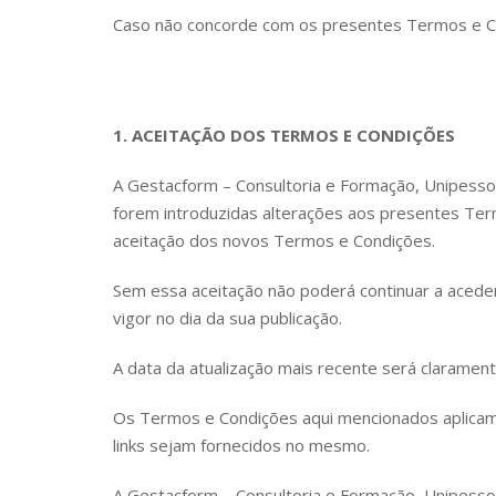
Caso não concorde com os presentes Termos e Co
1. ACEITAÇÃO DOS TERMOS E CONDIÇÕES
A Gestacform – Consultoria e Formação, Unipesso
forem introduzidas alterações aos presentes Ter
aceitação dos novos Termos e Condições.
Sem essa aceitação não poderá continuar a aceder 
vigor no dia da sua publicação.
A data da atualização mais recente será clarament
Os Termos e Condições aqui mencionados aplicam-
links sejam fornecidos no mesmo.
A Gestacform – Consultoria e Formação, Unipessoa