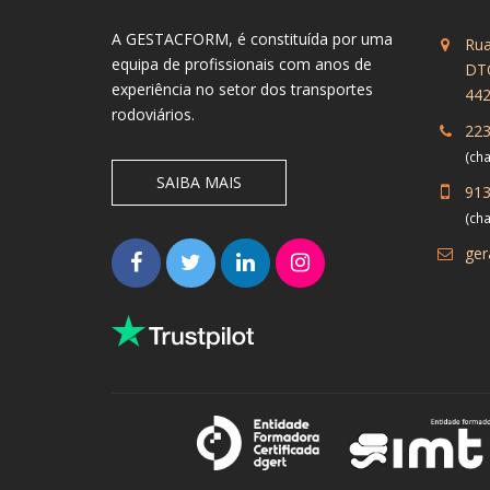
A GESTACFORM, é constituída por uma
Rua
equipa de profissionais com anos de
DT
experiência no setor dos transportes
442
rodoviários.
223
(cha
SAIBA MAIS
913
(ch
ger