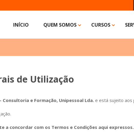
INÍCIO
QUEM SOMOS
CURSOS
SER
ais de Utilização
 Consultoria e Formação, Unipessoal Lda.
e está sujeito aos
gação.
nte a concordar com os Termos e Condições aqui expressos.