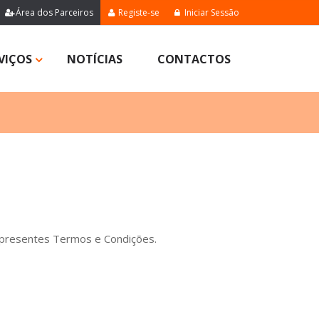
Área dos Parceiros
Registe-se
Iniciar Sessão
VIÇOS
NOTÍCIAS
CONTACTOS
 presentes Termos e Condições.