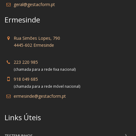
geral@gestacform.pt
Ermesinde
Rua Simões Lopes, 790
4445-602 Ermesinde
223 220 985
(chamada para a rede fixa nacional)
918 049 685
(chamada para a rede móvel nacional)
ermesinde@gestacform.pt
Links Úteis
TESTEMUNHOS