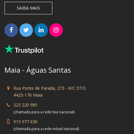
SAIBA MAIS
Maia - Águas Santas
Rua Ponte de Parada, 273 - R/C DTO.
4425-176 Maia
223 220 985
(chamada para a rede fixa nacional)
913 977 636
(chamada para a rede móvel nacional)