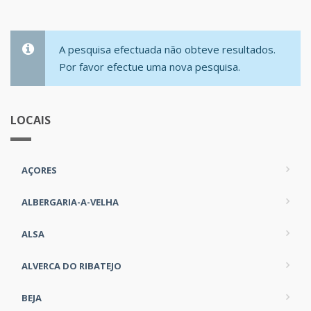
A pesquisa efectuada não obteve resultados.
Por favor efectue uma nova pesquisa.
LOCAIS
AÇORES
ALBERGARIA-A-VELHA
ALSA
ALVERCA DO RIBATEJO
BEJA