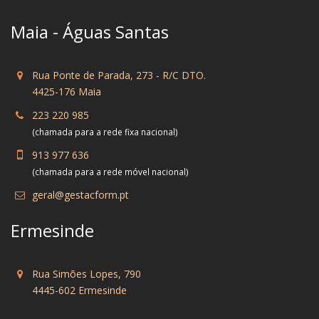
Maia - Águas Santas
Rua Ponte de Parada, 273 - R/C DTO.
4425-176 Maia
223 220 985
(chamada para a rede fixa nacional)
913 977 636
(chamada para a rede móvel nacional)
geral@gestacform.pt
Ermesinde
Rua Simões Lopes, 790
4445-602 Ermesinde