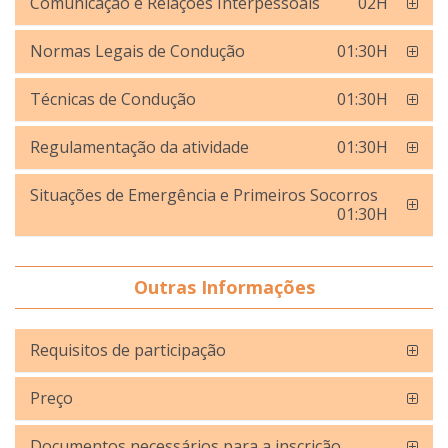
Comunicação e Relações Interpessoais
02H
Normas Legais de Condução
01:30H
Técnicas de Condução
01:30H
Regulamentação da atividade
01:30H
Situações de Emergência e Primeiros Socorros
01:30H
Outras Informações
Requisitos de participação
Preço
Documentos necessários para a inscrição