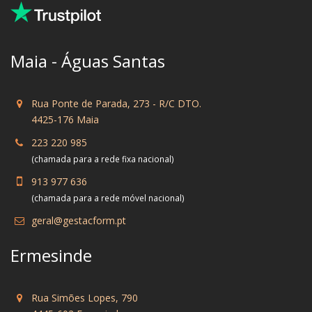
Maia - Águas Santas
Rua Ponte de Parada, 273 - R/C DTO.
4425-176 Maia
223 220 985
(chamada para a rede fixa nacional)
913 977 636
(chamada para a rede móvel nacional)
geral@gestacform.pt
Ermesinde
Rua Simões Lopes, 790