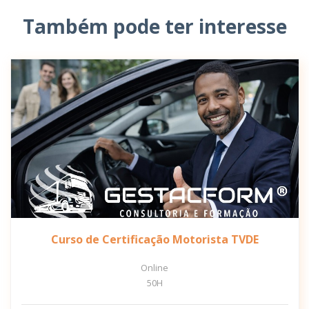
Também pode ter interesse
Curso de Certificação Motorista TVDE
Online
50H