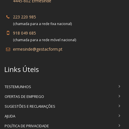
4445-602 Ermesinde
223 220 985
(chamada para a rede fixa nacional)
918 049 685
(chamada para a rede móvel nacional)
ermesinde@gestacform.pt
Links Úteis
TESTEMUNHOS
OFERTAS DE EMPREGO
SUGESTÕES E RECLAMAÇÕES
AJUDA
POLÍTICA DE PRIVACIDADE