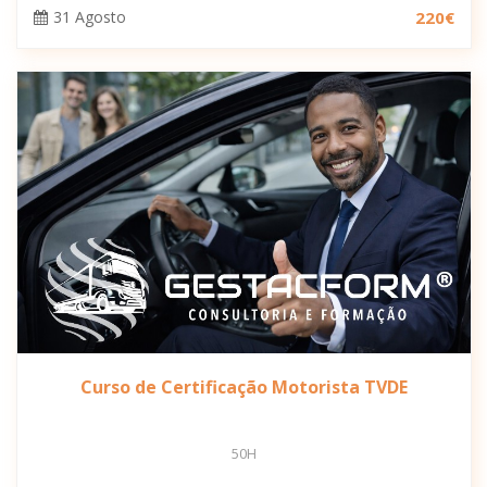
31 Agosto
220€
Curso de Certificação Motorista TVDE
50H