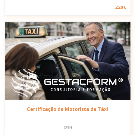
220€
Certificação de Motorista de Táxi
125H